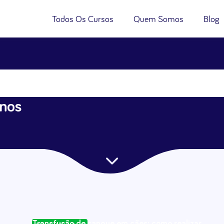
Todos Os Cursos
Quem Somos
Blog
inos