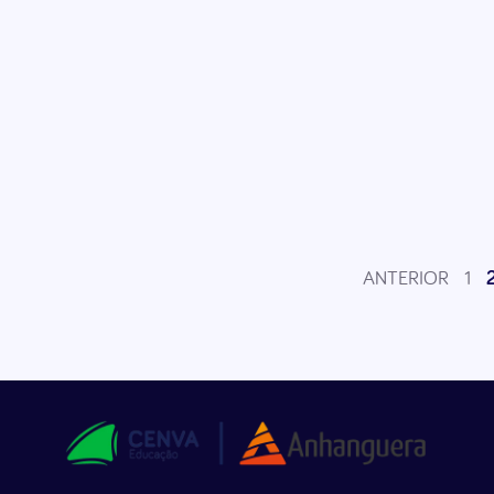
ANTERIOR
1