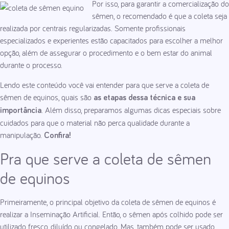
Por isso, para garantir a comercialização do
sêmen, o recomendado é que a coleta seja
realizada por centrais regularizadas. Somente profissionais
especializados e experientes estão capacitados para escolher a melhor
opção, além de assegurar o procedimento e o bem estar do animal
durante o processo.
Lendo este conteúdo você vai entender para que serve a coleta de
sêmen de equinos, quais são
as etapas dessa técnica e sua
. Além disso, preparamos algumas dicas especiais sobre
importância
cuidados para que o material não perca qualidade durante a
manipulação.
Confira!
Pra que serve a coleta de sêmen
de equinos
Primeiramente, o principal objetivo da coleta de sêmen de equinos é
realizar a Inseminação Artificial. Então, o sêmen após colhido pode ser
utilizado fresco, diluído ou congelado. Mas, também pode ser usado