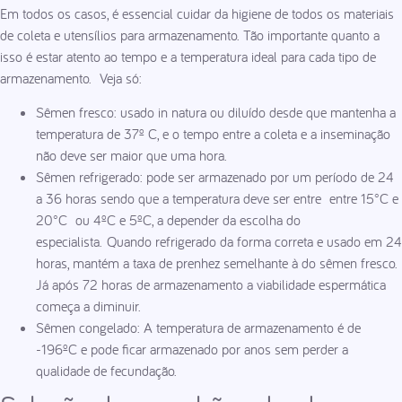
Em todos os casos, é essencial cuidar da higiene de todos os materiais
de coleta e utensílios para armazenamento. Tão importante quanto a
isso é estar atento ao tempo e a temperatura ideal para cada tipo de
armazenamento. Veja só:
Sêmen fresco: usado in natura ou diluído desde que mantenha a
temperatura de 37º C, e o tempo entre a coleta e a inseminação
não deve ser maior que uma hora.
Sêmen refrigerado: pode ser armazenado por um período de 24
a 36 horas sendo que a temperatura deve ser entre entre 15°C e
20°C ou 4ºC e 5ºC, a depender da escolha do
especialista. Quando refrigerado da forma correta e usado em 24
horas, mantém a taxa de prenhez semelhante à do sêmen fresco.
Já após 72 horas de armazenamento a viabilidade espermática
começa a diminuir.
Sêmen congelado: A temperatura de armazenamento é de
-196ºC e pode ficar armazenado por anos sem perder a
qualidade de fecundação.