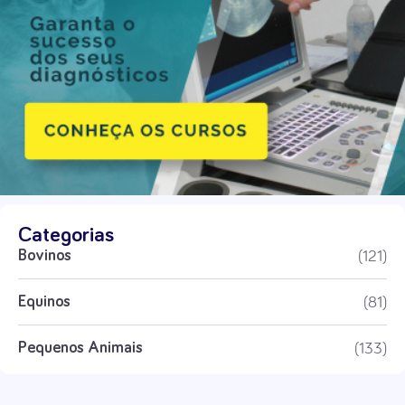
Categorias
(121)
Bovinos
(81)
Equinos
(133)
Pequenos Animais