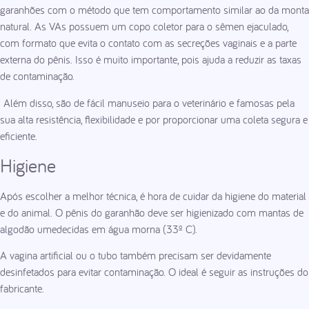
garanhões com o método que tem comportamento similar ao da monta
natural. As VAs possuem um copo coletor para o sêmen ejaculado,
com formato que evita o contato com as secreções vaginais e a parte
externa do pênis. Isso é muito importante, pois ajuda a reduzir as taxas
de contaminação.
Além disso, são de fácil manuseio para o veterinário e famosas pela
sua alta resistência, flexibilidade e por proporcionar uma coleta segura e
eficiente.
Higiene
Após escolher a melhor técnica, é hora de cuidar da higiene do material
e do animal. O pênis do garanhão deve ser higienizado com mantas de
algodão umedecidas em água morna (33º C).
A vagina artificial ou o tubo também precisam ser devidamente
desinfetados para evitar contaminação. O ideal é seguir as instruções do
fabricante.