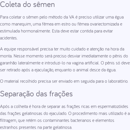
Coleta do sêmen
Para coletar o sêmen pelo método da VA é preciso utilizar uma égua
como manequim, uma fêmea em estro ou fêmea ovariectomizada e
estimulada hormonalmente. Esta deve estar contida para evitar
acidentes.
A equipe responsável precisa ter muito cuidado e atenção na hora da
monta. Nesse momento será preciso desviar imediatamente o pênis do
garanhão lateralmente e introduzi-lo na vagina artificial. O pênis só deve
ser retirado após a ejaculação, enquanto o animal desce da égua.
O material recolhido precisa ser enviado em seguida para o laboratório.
Separação das frações
Após a colheita é hora de separar as frações ricas em espermatozóides
das frações gelatinosas do ejaculado. O procedimento mais utilizado é a
filtragem, que retém os contaminantes bacterianos e elementos
estranhos presentes na parte gelatinosa.