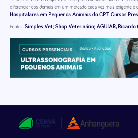
diferenciar dos demais em um mercado cada vez mais exigente e 
Hospitalares em Pequenos Animais do CPT Cursos Pres
Fontes:
Simples Vet;
Shop Veterinário;
AGUIAR, Ricardo