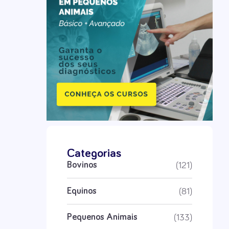
Categorias
(121)
Bovinos
(81)
Equinos
(133)
Pequenos Animais