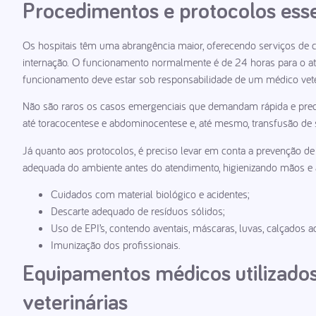
Procedimentos e protocolos essen
Os hospitais têm uma abrangência maior, oferecendo serviços de co
internação. O funcionamento normalmente é de 24 horas para o at
funcionamento deve estar sob responsabilidade de um médico veter
Não são raros os casos emergenciais que demandam rápida e prec
até toracocentese e abdominocentese e, até mesmo, transfusão de
Já quanto aos protocolos, é preciso levar em conta a prevenção d
adequada do ambiente antes do atendimento, higienizando mãos e á
Cuidados com material biológico e acidentes;
Descarte adequado de resíduos sólidos;
Uso de EPI’s, contendo aventais, máscaras, luvas, calçados 
Imunização dos profissionais.
Equipamentos médicos utilizado
veterinárias