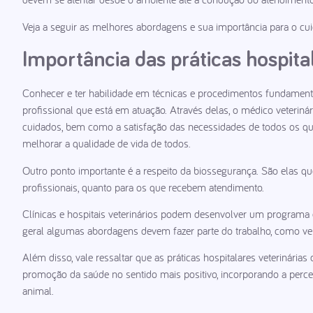
Veja a seguir as melhores abordagens e sua importância para o cui
Importância das práticas hospital
Conhecer e ter habilidade em técnicas e procedimentos fundamentais
profissional que está em atuação. Através delas, o médico veteriná
cuidados, bem como a satisfação das necessidades de todos os que
melhorar a qualidade de vida de todos.
Outro ponto importante é a respeito da biossegurança. São elas que
profissionais, quanto para os que recebem atendimento.
Clínicas e hospitais veterinários podem desenvolver um programa 
geral algumas abordagens devem fazer parte do trabalho, como ve
Além disso, vale ressaltar que as práticas hospitalares veterinária
promoção da saúde no sentido mais positivo, incorporando a per
animal.