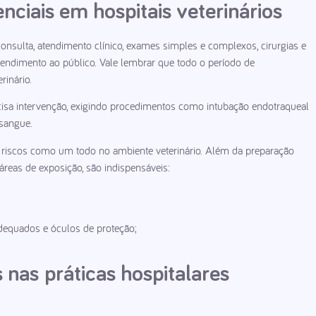
ciais em hospitais veterinários
nsulta, atendimento clínico, exames simples e complexos, cirurgias e
endimento ao público. Vale lembrar que todo o período de
inário.
isa intervenção, exigindo procedimentos como intubação endotraqueal
 sangue.
e riscos como um todo no ambiente veterinário. Além da preparação
reas de exposição, são indispensáveis:
adequados e óculos de proteção;
s nas
práticas hospitalares