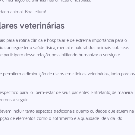
dado animal. Boa leitura!
ares veterinárias
 para a rotina clínica e hospitalar é de extrema importância para o
rio consegue ter a saúde física, mental e natural dos animais sob seus
 participam dessa relação, possibilitando humanizar o serviço e
 permitem a diminuição de riscos em clínicas veterinárias, tanto para os
específico para o bem-estar de seus pacientes. Entretanto, de maneira
remos a seguir.
s devem incluir tanto aspectos tradicionais quanto cuidados que atuem na
cepção de elementos como o sofrimento e a qualidade de vida do