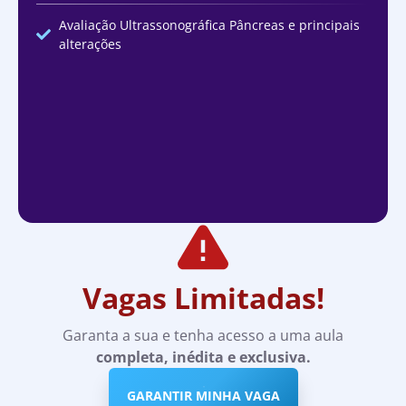
Avaliação Ultrassonográfica Pâncreas e principais
alterações
Vagas Limitadas!
Garanta a sua e tenha acesso a uma aula
completa, inédita e exclusiva.
GARANTIR MINHA VAGA