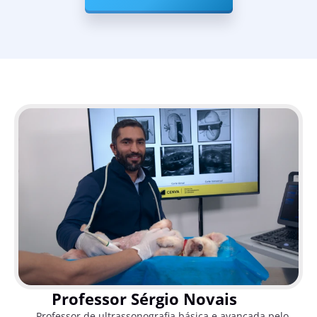
Professor Sérgio Novais
Professor de ultrassonografia básica e avançada pelo