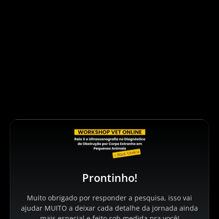
Prontinho!
Muito obrigado por responder a pesquisa, isso vai
ajudar MUITO a deixar cada detalhe da jornada ainda
mais especial e feito sob medida pra você!