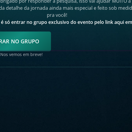
brigado por responder a pesquisa, isso vai ajudar MUITO a
da detalhe da jornada ainda mais especial e feito sob medi
pra você!
é só entrar no grupo exclusivo do evento pelo link aqui e
RAR NO GRUPO
Nos vemos em breve!