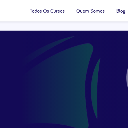
Todos Os Cursos
Quem Somos
Blog