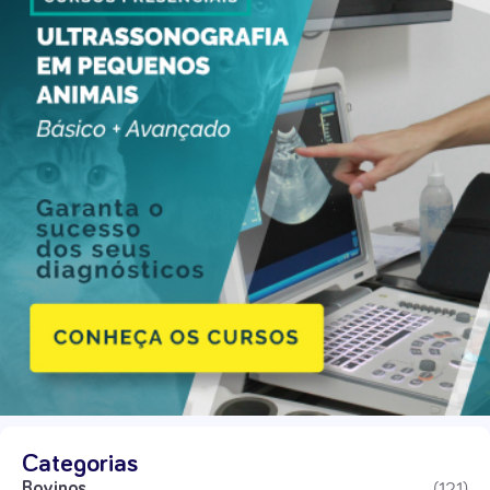
Categorias
(121)
Bovinos