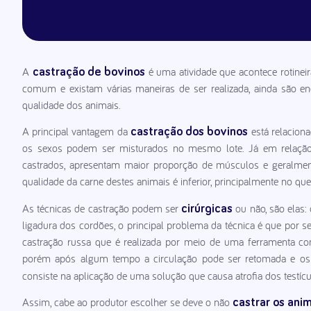
A
é uma atividade que acontece rotinei
castração de bovinos
comum e existam várias maneiras de ser realizada, ainda são enc
qualidade dos animais.
A principal vantagem da
está relaciona
castração dos bovinos
os sexos podem ser misturados no mesmo lote. Já em relação a
castrados, apresentam maior proporção de músculos e geralmen
qualidade da carne destes animais é inferior, principalmente no que
As técnicas de castração podem ser
ou não, são elas: 
cirúrgicas
ligadura dos cordões, o principal problema da técnica é que por s
castração russa que é realizada por meio de uma ferramenta con
porém após algum tempo a circulação pode ser retomada e os
consiste na aplicação de uma solução que causa atrofia dos testícul
Assim, cabe ao produtor escolher se deve o não
castrar os anim