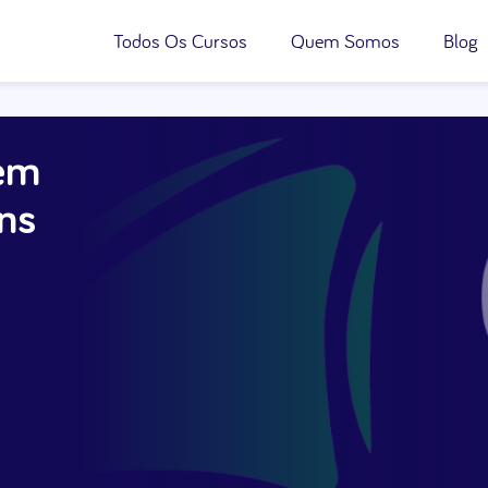
Todos Os Cursos
Quem Somos
Blog
 em
ns