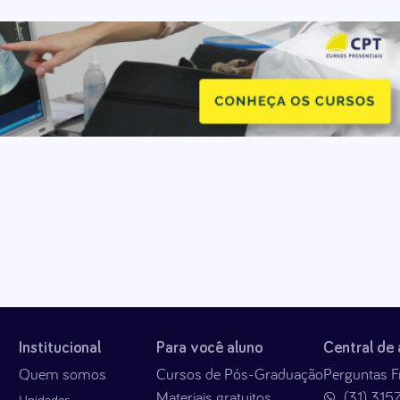
Institucional
Para você aluno
Central de
Quem somos
Cursos de Pós-Graduação
Perguntas F
Materiais gratuitos
(31) 315