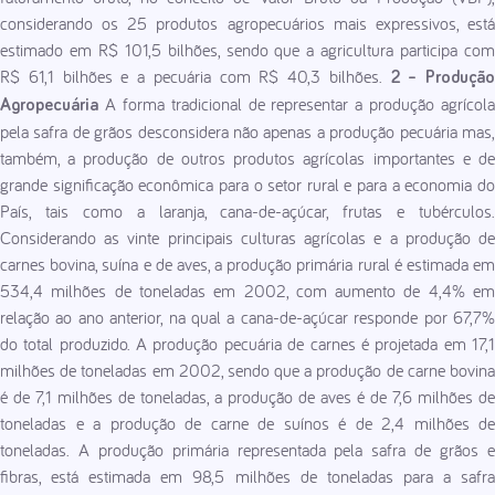
considerando os 25 produtos agropecuários mais expressivos, está
estimado em R$ 101,5 bilhões, sendo que a agricultura participa com
R$ 61,1 bilhões e a pecuária com R$ 40,3 bilhões.
2 – Produção
A forma tradicional de representar a produção agrícola
Agropecuária
pela safra de grãos desconsidera não apenas a produção pecuária mas,
também, a produção de outros produtos agrícolas importantes e de
grande significação econômica para o setor rural e para a economia do
País, tais como a laranja, cana-de-açúcar, frutas e tubérculos.
Considerando as vinte principais culturas agrícolas e a produção de
carnes bovina, suína e de aves, a produção primária rural é estimada em
534,4 milhões de toneladas em 2002, com aumento de 4,4% em
relação ao ano anterior, na qual a cana-de-açúcar responde por 67,7%
do total produzido. A produção pecuária de carnes é projetada em 17,1
milhões de toneladas em 2002, sendo que a produção de carne bovina
é de 7,1 milhões de toneladas, a produção de aves é de 7,6 milhões de
toneladas e a produção de carne de suínos é de 2,4 milhões de
toneladas. A produção primária representada pela safra de grãos e
fibras, está estimada em 98,5 milhões de toneladas para a safra