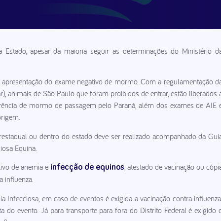
Estado, apesar da maioria seguir as determinações do Ministério d
nte apresentação do exame negativo de mormo. Com a regulamentação d
, animais de São Paulo que foram proibidos de entrar, estão liberados 
ência de mormo de passagem pelo Paraná, além dos exames de AIE 
origem.
terestadual ou dentro do estado deve ser realizado acompanhado da Gui
iosa Equina.
ivo de anemia e
, atestado de vacinação ou cópi
infecção de equinos
 influenza.
 Infecciosa, em caso de eventos é exigida a vacinação contra influenza
o evento. Já para transporte para fora do Distrito Federal é exigido 