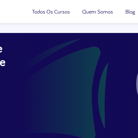
Todos Os Cursos
Quem Somos
Blog
e
de