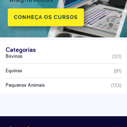
Categorias
(121)
Bovinos
(81)
Equinos
(133)
Pequenos Animais