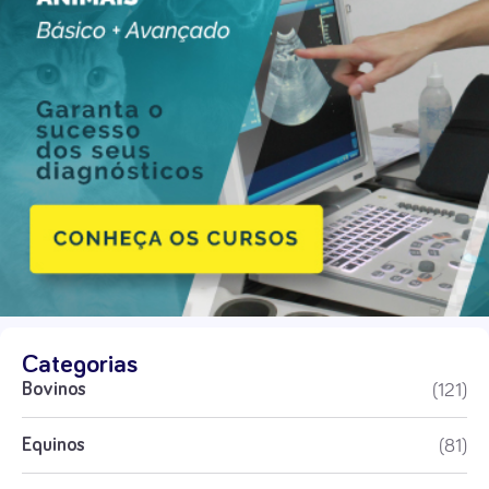
Categorias
(121)
Bovinos
(81)
Equinos