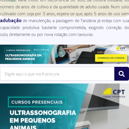
número de anos de cultivo e da quantidade de adubo usada. Num solo
cultivado com soja por 3 anos, espera-se que, após 5 anos de uso sem
de manutenção, a pastagem de Tanzânia já esteja com sua
adubação
capacidade produtiva bastante comprometida, exigindo correção do
solo, diretamente ou por nova rotação com lavouras.