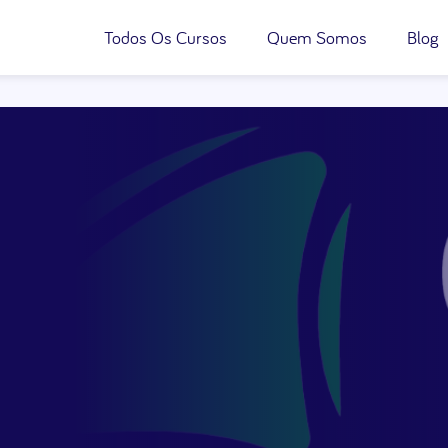
Todos Os Cursos
Quem Somos
Blog