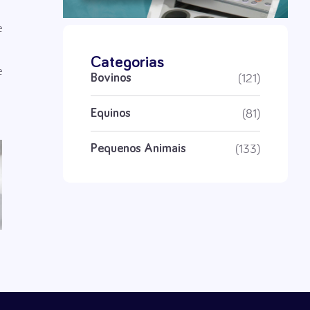
e
Categorias
e
(121)
Bovinos
(81)
Equinos
(133)
Pequenos Animais