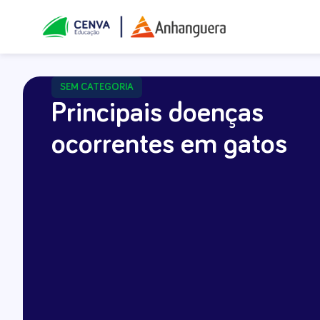
SEM CATEGORIA
Principais doenças
ocorrentes em gatos