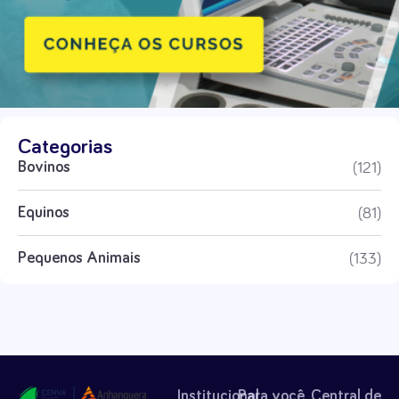
Categorias
(121)
Bovinos
(81)
Equinos
(133)
Pequenos Animais
Institucional
Para você
Central de