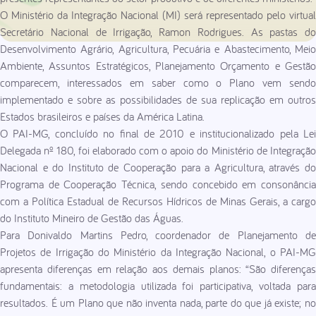
O Ministério da Integração Nacional (MI) será representado pelo virtual
Secretário Nacional de Irrigação, Ramon Rodrigues. As pastas do
Desenvolvimento Agrário, Agricultura, Pecuária e Abastecimento, Meio
Ambiente, Assuntos Estratégicos, Planejamento Orçamento e Gestão
comparecem, interessados em saber como o Plano vem sendo
implementado e sobre as possibilidades de sua replicação em outros
Estados brasileiros e países da América Latina.
O PAI-MG, concluído no final de 2010 e institucionalizado pela Lei
Delegada nº 180, foi elaborado com o apoio do Ministério de Integração
Nacional e do Instituto de Cooperação para a Agricultura, através do
Programa de Cooperação Técnica, sendo concebido em consonância
com a Política Estadual de Recursos Hídricos de Minas Gerais, a cargo
do Instituto Mineiro de Gestão das Águas.
Para Donivaldo Martins Pedro, coordenador de Planejamento de
Projetos de Irrigação do Ministério da Integração Nacional, o PAI-MG
apresenta diferenças em relação aos demais planos: “São diferenças
fundamentais: a metodologia utilizada foi participativa, voltada para
resultados. É um Plano que não inventa nada, parte do que já existe; no