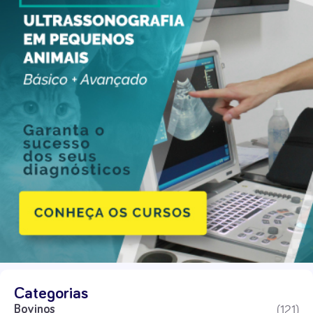
Categorias
(121)
Bovinos