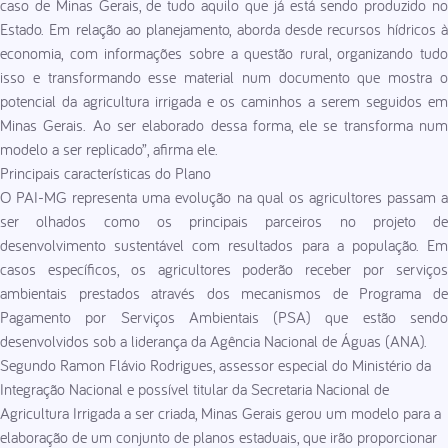
caso de Minas Gerais, de tudo aquilo que já está sendo produzido no
Estado. Em relação ao planejamento, aborda desde recursos hídricos à
economia, com informações sobre a questão rural, organizando tudo
isso e transformando esse material num documento que mostra o
potencial da agricultura irrigada e os caminhos a serem seguidos em
Minas Gerais. Ao ser elaborado dessa forma, ele se transforma num
modelo a ser replicado”, afirma ele.
Principais características do Plano
O PAI-MG representa uma evolução na qual os agricultores passam a
ser olhados como os principais parceiros no projeto de
desenvolvimento sustentável com resultados para a população. Em
casos específicos, os agricultores poderão receber por serviços
ambientais prestados através dos mecanismos de Programa de
Pagamento por Serviços Ambientais (PSA) que estão sendo
desenvolvidos sob a liderança da Agência Nacional de Águas (ANA).
Segundo Ramon Flávio Rodrigues, assessor especial do Ministério da
Integração Nacional e possível titular da Secretaria Nacional de
Agricultura Irrigada a ser criada, Minas Gerais gerou um modelo para a
elaboração de um conjunto de planos estaduais, que irão proporcionar