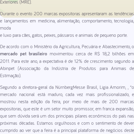
Exteriores (MRE).
Durante o evento 200 marcas expositoras apresentaram as tendências
e lançamentos em medicina, alimentação, comportamento, tecnologia,
moda
e luxo para cães, gatos, peixes, pássaros e animais de pequeno porte.
De acordo com o Ministério da Agricultura, Pecuária e Abastecimento, o
movimentou cerca de R$ 18,2 bilhões e
mercado pet brasileiro
2011. Para este ano, a expectativa é de 12% de crescimento segundo a
Abinpet (Associação da Indústria de Produtos para Animais de
Estimação).
Segundo a diretora-geral da NürnbergMesse Brasil, Ligia Amorim, , “o
mercado nacional está maduro, cada vez mais profissionalizado, e
mostrou nesta edição da feira, por meio de mais de 200 marcas
expositoras, que este é um setor muito promissor, em franca expansão,
que sem dúvida será um dos principais pilares econômicos do país nas
próximas décadas. Estamos orgulhosos e com o sentimento de dever
cumprido ao ver que a feira é a principal plataforma de negócios deste