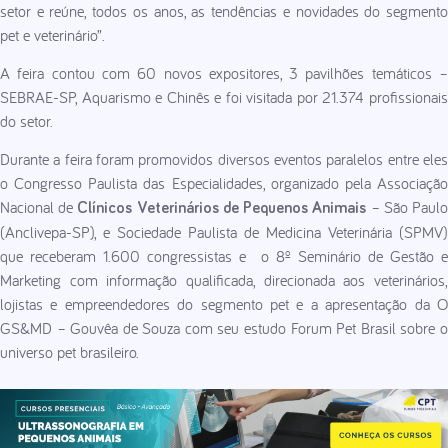
setor e reúne, todos os anos, as tendências e novidades do segmento
pet e veterinário”.
A feira contou com 60 novos expositores, 3 pavilhões temáticos –
SEBRAE-SP, Aquarismo e Chinês e foi visitada por 21.374 profissionais
do setor.
Durante a feira foram promovidos diversos eventos paralelos entre eles
o Congresso Paulista das Especialidades, organizado pela Associação
Nacional de
– São Paul
Clínicos Veterinários de Pequenos Animais
(Anclivepa-SP), e Sociedade Paulista de Medicina Veterinária (SPMV)
que receberam 1.600 congressistas e o 8º Seminário de Gestão e
Marketing com informação qualificada, direcionada aos veterinários,
lojistas e empreendedores do segmento pet e a apresentação da O
GS&MD – Gouvêa de Souza com seu estudo Forum Pet Brasil sobre o
universo pet brasileiro.