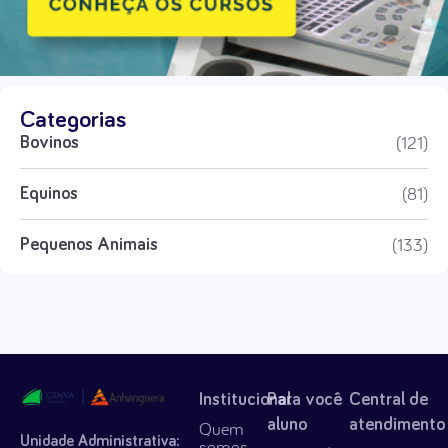
Categorias
(121)
Bovinos
(81)
Equinos
(133)
Pequenos Animais
Institucional
Para você
Central de
aluno
atendimento
Quem
Unidade Administrativa:
somos