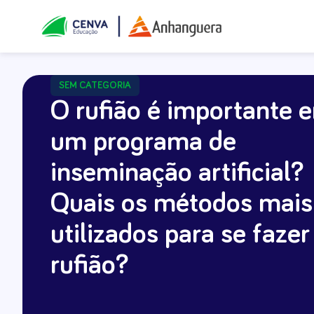
SEM CATEGORIA
O rufião é importante 
um programa de
inseminação artificial?
Quais os métodos mais
utilizados para se faze
rufião?