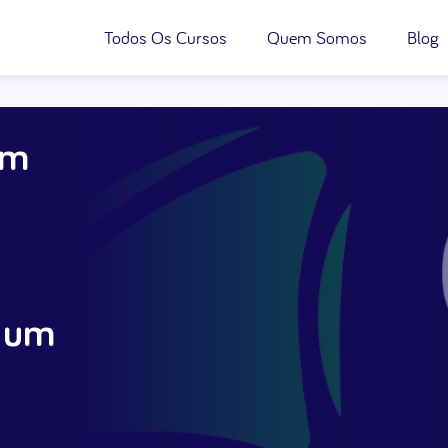
Todos Os Cursos
Quem Somos
Blog
em
r um