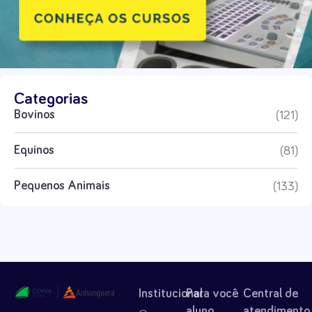
Categorias
(121)
Bovinos
(81)
Equinos
(133)
Pequenos Animais
Institucional
Para você
Central de
aluno
atendimento