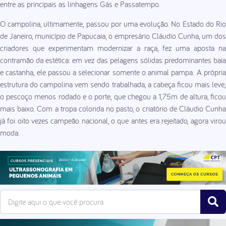
entre as principais as linhagens Gás e Passatempo.
O campolina, ultimamente, passou por uma evolução. No Estado do Rio
de Janeiro, município de Papucaia, o empresário Cláudio Cunha, um dos
criadores que experimentam modernizar a raça, fez uma aposta na
contramão da estética: em vez das pelagens sólidas predominantes baia
e castanha, ele passou a selecionar somente o animal pampa. A própria
estrutura do campolina vem sendo trabalhada, a cabeça ficou mais leve,
o pescoço menos rodado e o porte, que chegou a 1,75m de altura, ficou
mais baixo. Com a tropa colorida no pasto, o criatório de Cláudio Cunha
já foi oito vezes campeão nacional, o que antes era rejeitado, agora virou
moda.