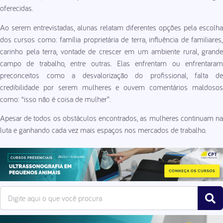
oferecidas.
Ao serem entrevistadas, alunas relatam diferentes opções pela escolha
dos cursos como: família proprietária de terra, influência de familiares,
carinho pela terra, vontade de crescer em um ambiente rural, grande
campo de trabalho, entre outras. Elas enfrentam ou enfrentaram
preconceitos como a desvalorização do profissional, falta de
credibilidade por serem mulheres e ouvem comentários maldosos
como: “isso não é coisa de mulher”.
Apesar de todos os obstáculos encontrados, as mulheres continuam na
luta e ganhando cada vez mais espaços nos mercados de trabalho.