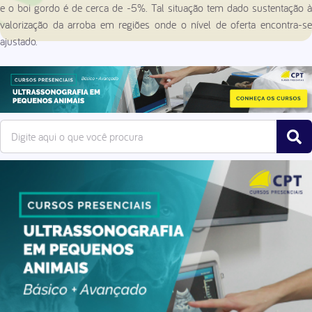
e o boi gordo é de cerca de -5%. Tal situação tem dado sustentação à
valorização da arroba em regiões onde o nível de oferta encontra-se
ajustado.