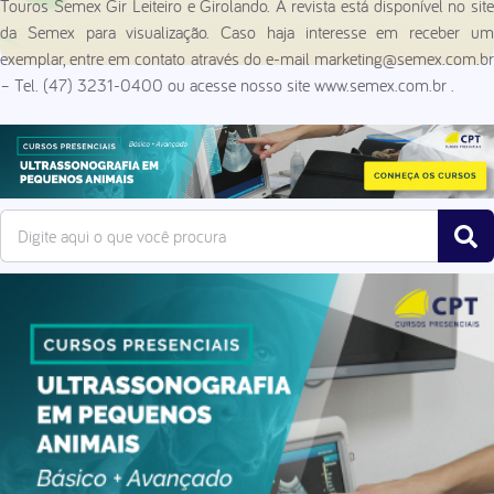
Touros Semex Gir Leiteiro e Girolando. A revista está disponível no site
da Semex para visualização. Caso haja interesse em receber um
exemplar, entre em contato através do e-mail
marketing@semex.com.br
– Tel. (47) 3231-0400 ou acesse nosso site www.semex.com.br .