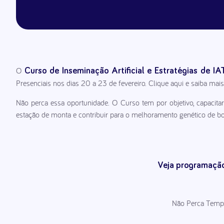
O
Curso de Inseminação Artificial e Estratégias de I
Presenciais nos dias 20 a 23 de fevereiro. Clique aqui e saiba mais
Não perca essa oportunidade. O Curso tem por objetivo, capacitar o
estação de monta e contribuir para o melhoramento genético de bo
Veja programação
Não Perca Tempo