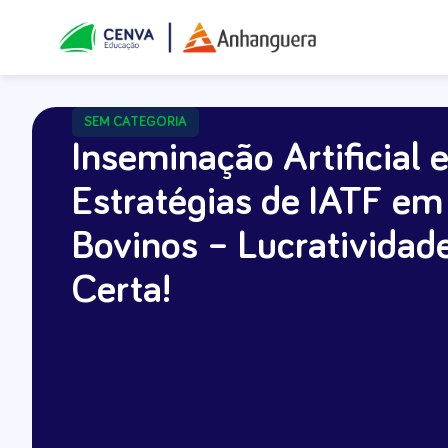
SEM CATEGORIA
Inseminação Artificial 
Estratégias de IATF em
Bovinos – Lucratividad
Certa!