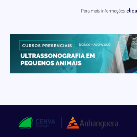
Para mais informações
cliq