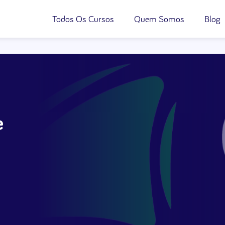
Todos Os Cursos
Quem Somos
Blog
e
e