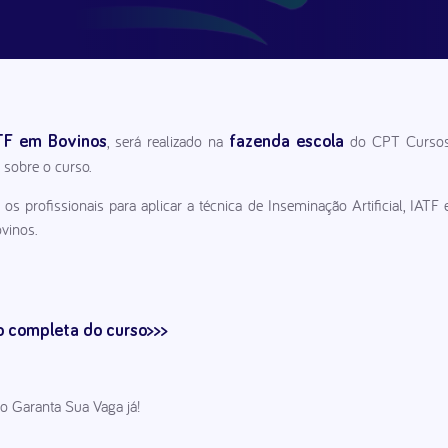
, será realizado na
do CPT Curso
ATF em Bovinos
fazenda escola
 sobre o curso.
s profissionais para aplicar a técnica de Inseminação Artificial, IATF 
vinos.
 completa do curso>>>
 Garanta Sua Vaga já!