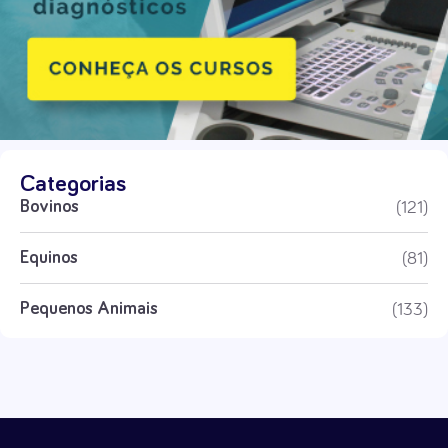
Categorias
(121)
Bovinos
(81)
Equinos
(133)
Pequenos Animais