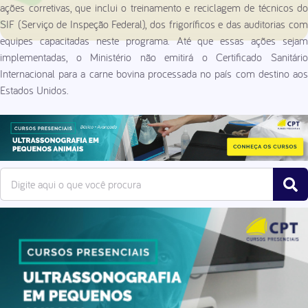
ações corretivas, que inclui o treinamento e reciclagem de técnicos do
SIF (Serviço de Inspeção Federal), dos frigoríficos e das auditorias com
equipes capacitadas neste programa. Até que essas ações sejam
implementadas, o Ministério não emitirá o Certificado Sanitário
Internacional para a carne bovina processada no país com destino aos
Estados Unidos.