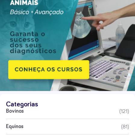
Categorias
(121)
Bovinos
(81)
Equinos