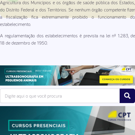
Agricultura dos Municípios e os órgãos de saúde pública dos Estados,
do Distrito Federal e dos Territórios. Se nenhum órgão competente fizer
a fiscalização fica extremamente proibido o funcionamento do
estabelecimento.
A regulamentação dos estabelecimentos é prevista na lei nº 1.283, de
18 de dezembro de 1950.