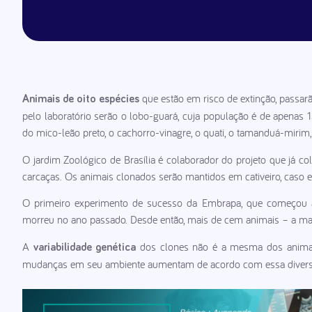
que estão em risco de extinção, passa
Animais de oito espécies
pelo laboratório serão o lobo-guará, cuja população é de apenas 1
do mico-leão preto, o cachorro-vinagre, o quati, o tamanduá-mirim,
O jardim Zoológico de Brasília é colaborador do projeto que já c
carcaças. Os animais clonados serão mantidos em cativeiro, caso e
O primeiro experimento de sucesso da Embrapa, que começou a
morreu no ano passado. Desde então, mais de cem animais – a mai
A
dos clones não é a mesma dos animais
variabilidade genética
mudanças em seu ambiente aumentam de acordo com essa divers