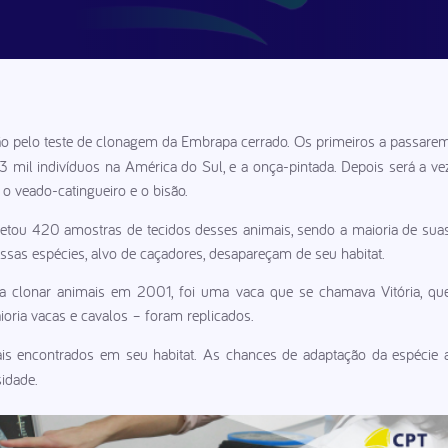
rão pelo teste de clonagem da Embrapa cerrado. Os primeiros a passare
3 mil indivíduos na América do Sul, e a onça-pintada. Depois será a ve
 o veado-catingueiro e o bisão.
oletou 420 amostras de tecidos desses animais, sendo a maioria de sua
ssas espécies, alvo de caçadores, desapareçam de seu habitat.
 clonar animais em 2001, foi uma vaca que se chamava Vitória, qu
oria vacas e cavalos – foram replicados.
 encontrados em seu habitat. As chances de adaptação da espécie 
idade.