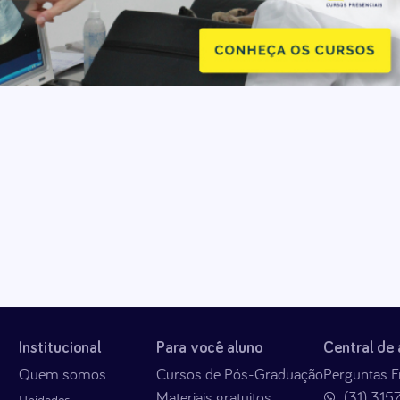
Institucional
Para você aluno
Central de
Quem somos
Cursos de Pós-Graduação
Perguntas F
Materiais gratuitos
(31) 315