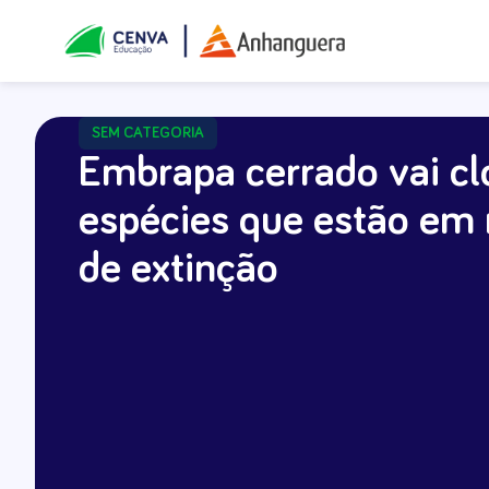
SEM CATEGORIA
Embrapa cerrado vai cl
espécies que estão em 
de extinção