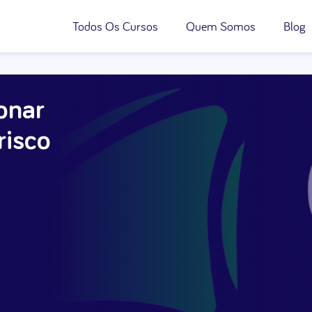
Todos Os Cursos
Quem Somos
Blog
onar
risco