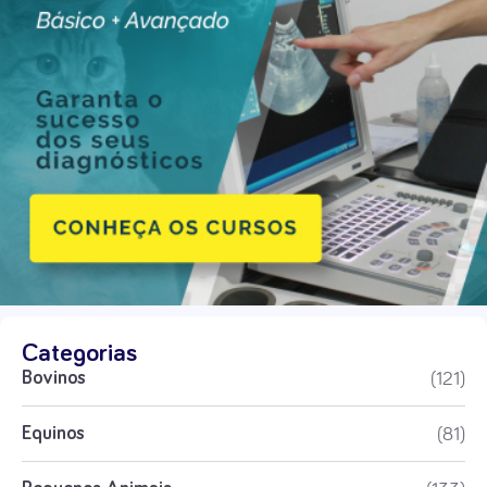
Categorias
(121)
Bovinos
(81)
Equinos