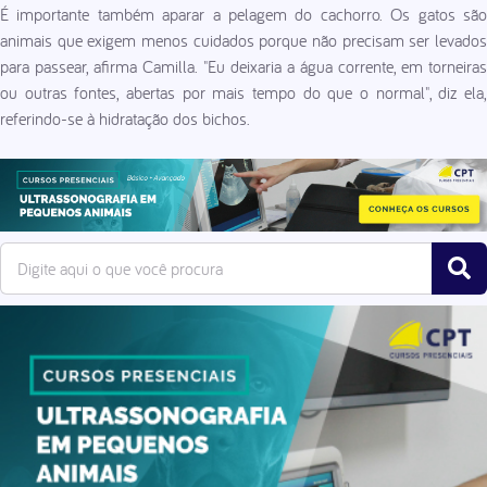
É importante também aparar a pelagem do cachorro. Os gatos são
animais que exigem menos cuidados porque não precisam ser levados
para passear, afirma Camilla. "Eu deixaria a água corrente, em torneiras
ou outras fontes, abertas por mais tempo do que o normal", diz ela,
referindo-se à hidratação dos bichos.