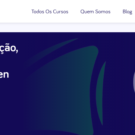
Todos Os Cursos
Quem Somos
Blog
ção,
en