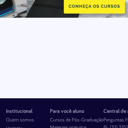
Institucional
Para você aluno
Central de
Quem somos
Cursos de Pós-Graduação
Perguntas F
Materiais gratuitos
(31) 315