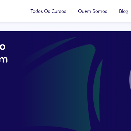
Todos Os Cursos
Quem Somos
Blog
to
em