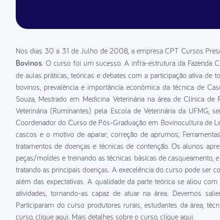
Nos dias 30 a 31 de Julho de 2008, a empresa CPT Cursos Prese
. O curso foi um sucesso. A infra-estrutura da Fazenda C
Bovinos
de aulas práticas, teóricas e debates com a participação ativa de
bovinos, prevalência e importância econômica da técnica de Cas
Souza, Mestrado em Medicina Veterinária na área de Clínica de
Veterinária (Ruminantes) pela Escola de Veterinária da UFMG, s
Coordenador do Curso de Pós-Graduação em Bovinocultura de Lei
cascos e o motivo de aparar; correção de aprumos; Ferramentas
tratamentos de doenças e técnicas de contenção. Os alunos apre
peças/moldes e treinando as técnicas básicas de casqueamento, 
tratando as principais doenças. A execelência do curso pode ser c
além das expectativas. A qualidade da parte teórica se aliou com
atividades, tornando-as capaz de atuar na área. Devemos sali
Participaram do curso produtores rurais, estudantes da área, técn
curso, clique aqui. Mais detalhes sobre o curso, clique aqui.