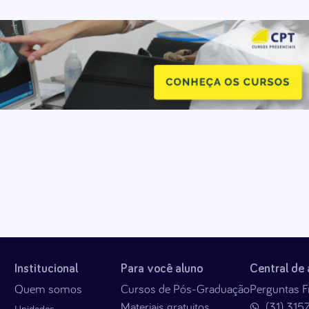
Institucional
Para você aluno
Central de
Quem somos
Cursos de Pós-Graduação
Perguntas F
Materiais gratuitos
(31) 315