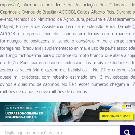
expansão”, afirmou o presidente da Associação dos Criadores de
Caprinos e Ovinos de Brasília (ACCOB), Carlos Alberto Reis. Durante o
evento, técnicos do Ministério da Agricultura, pecuária e Abastecimento
(Mapa), Empresa de Assistência Técnica e Extensão Rural (Emater),
ACCOB e empresas parceiras abordaram temas como manejo e
formulação de pastagens, utilizando o consórcio milho e sorgo com
forrageiras (braquiária), suplementação animal e uso da palha associada
ao fungo trichoderma para o controle do mofo branco, que ataca a soja
e o feijão. Participaram criadores, extensionistas rurais e estudantes de
zootecnia, veterinária e agronomia. Estatística – No DF e entorno são
quase mil criadores, com rebanho estimado em 16 mil cabeças de
ovinos e duas mil de caprinos. No País, esses números chegam a 17
milhões de ovinos e nove milhões de caprinos.