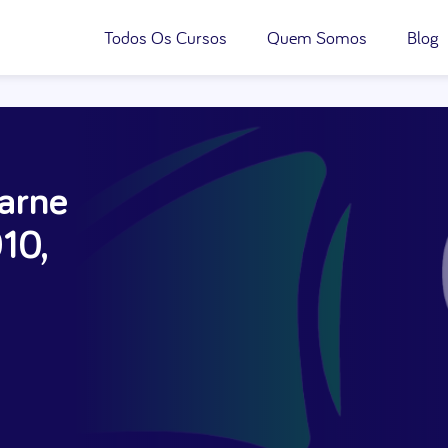
Todos Os Cursos
Quem Somos
Blog
carne
10,