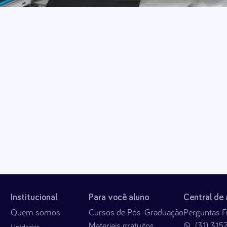
Institucional
Para você aluno
Central de
Quem somos
Cursos de Pós-Graduação
Perguntas F
Materiais gratuitos
(31) 315