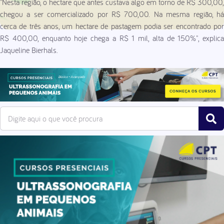
"Nesta região, o hectare que antes custava algo em torno de R$ 300,00,
chegou a ser comercializado por R$ 700,00. Na mesma região, há
cerca de três anos, um hectare de pastagem podia ser encontrado por
R$ 400,00, enquanto hoje chega a R$ 1 mil, alta de 150%", explica
Jaqueline Bierhals.