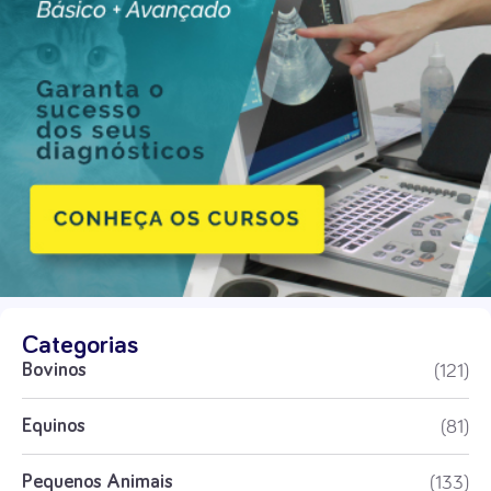
Categorias
(121)
Bovinos
(81)
Equinos
(133)
Pequenos Animais