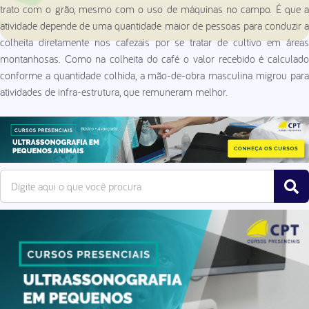
trato com o grão, mesmo com o uso de máquinas no campo. É que a
atividade depende de uma quantidade maior de pessoas para conduzir a
colheita diretamente nos cafezais por se tratar de cultivo em áreas
montanhosas. Como na colheita do café o valor recebido é calculado
conforme a quantidade colhida, a mão-de-obra masculina migrou para
atividades de infra-estrutura, que remuneram melhor.