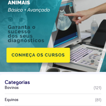
Categorias
(121)
Bovinos
(81)
Equinos