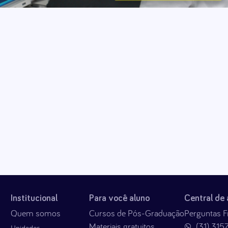
Institucional
Para você aluno
Central de
Quem somos
Cursos de Pós-Graduação
Perguntas F
Materiais gratuitos
(31) 315