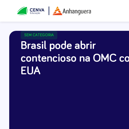
SEM CATEGORIA
Brasil pode abrir
contencioso na OMC co
EUA