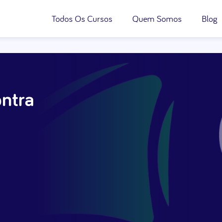
Todos Os Cursos
Quem Somos
Blog
ntra