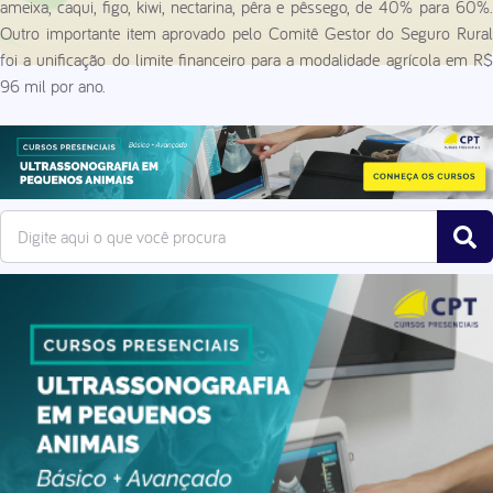
ameixa, caqui, figo, kiwi, nectarina, pêra e pêssego, de 40% para 60%.
Outro importante item aprovado pelo Comitê Gestor do Seguro Rural
foi a unificação do limite financeiro para a modalidade agrícola em R$
96 mil por ano.