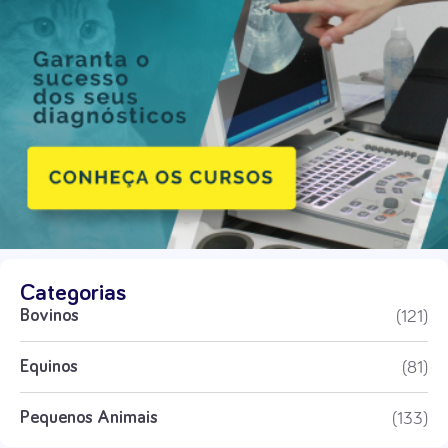
Categorias
(121)
Bovinos
(81)
Equinos
(133)
Pequenos Animais