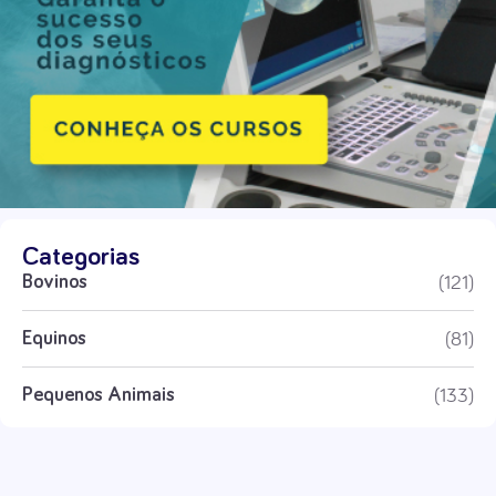
Categorias
(121)
Bovinos
(81)
Equinos
(133)
Pequenos Animais