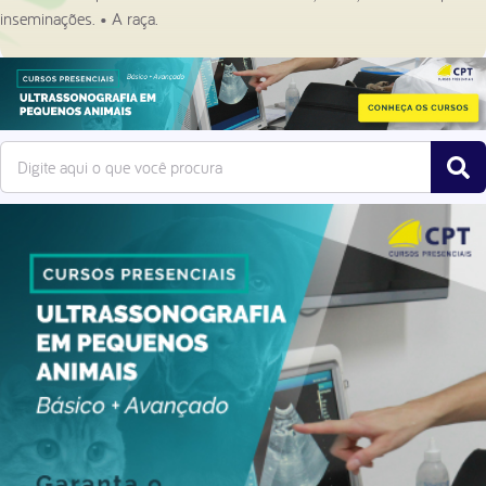
inseminações. • A raça.