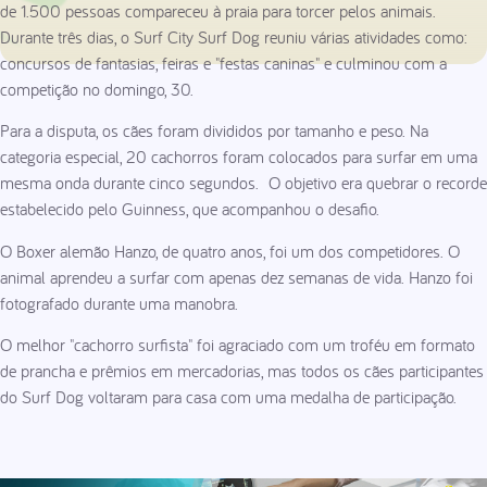
de 1.500 pessoas compareceu à praia para torcer pelos animais.
Durante três dias, o Surf City Surf Dog reuniu várias atividades como:
concursos de fantasias, feiras e "festas caninas" e culminou com a
competição no domingo, 30.
Para a disputa, os cães foram divididos por tamanho e peso. Na
categoria especial, 20 cachorros foram colocados para surfar em uma
mesma onda durante cinco segundos. O objetivo era quebrar o recorde
estabelecido pelo Guinness, que acompanhou o desafio.
O Boxer alemão Hanzo, de quatro anos, foi um dos competidores. O
animal aprendeu a surfar com apenas dez semanas de vida. Hanzo foi
fotografado durante uma manobra.
O melhor "cachorro surfista" foi agraciado com um troféu em formato
de prancha e prêmios em mercadorias, mas todos os cães participantes
do Surf Dog voltaram para casa com uma medalha de participação.