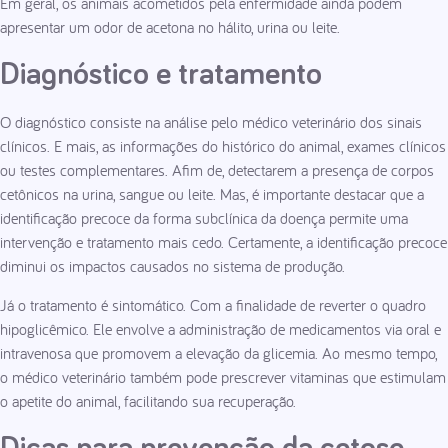
Em geral, os animais acometidos pela enfermidade ainda podem
apresentar um odor de acetona no hálito, urina ou leite.
Diagnóstico e tratamento
O diagnóstico consiste na análise pelo médico veterinário dos sinais
clínicos. E mais, as informações do histórico do animal, exames clínicos
ou testes complementares. Afim de, detectarem a presença de corpos
cetônicos na urina, sangue ou leite. Mas, é importante destacar que a
identificação precoce da forma subclínica da doença permite uma
intervenção e tratamento mais cedo. Certamente, a identificação precoce
diminui os impactos causados no sistema de produção.
Já o tratamento é sintomático. Com a finalidade de reverter o quadro
hipoglicêmico. Ele envolve a administração de medicamentos via oral e
intravenosa que promovem a elevação da glicemia. Ao mesmo tempo,
o médico veterinário também pode prescrever vitaminas que estimulam
o apetite do animal, facilitando sua recuperação.