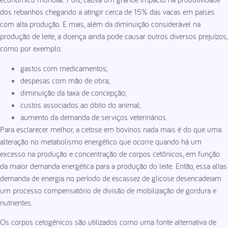
dos rebanhos chegando a atingir cerca de 15% das vacas em países
com alta produção. E mais, além da diminuição considerável na
produção de leite, a doença ainda pode causar outros diversos prejuízos,
como por exemplo:
gastos com medicamentos;
despesas com mão de obra;
diminuição da taxa de concepção;
custos associados ao óbito do animal;
aumento da demanda de serviços veterinários.
Para esclarecer melhor, a cetose em bovinos nada mais é do que uma
alteração no metabolismo energético que ocorre quando há um
excesso na produção e concentração de corpos cetônicos, em função
da maior demanda energética para a produção do leite. Então, essa altas
demanda de energia no período de escassez de glicose desencadeiam
um processo compensatório de divisão de mobilização de gordura e
nutrientes.
Os corpos cetogênicos são utilizados como uma fonte alternativa de