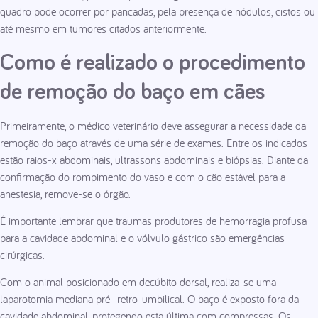
quadro pode ocorrer por pancadas, pela presença de nódulos, cistos ou
até mesmo em tumores citados anteriormente.
Como é realizado o procedimento
de remoção do baço em cães
Primeiramente, o médico veterinário deve assegurar a necessidade da
remoção do baço através de uma série de exames. Entre os indicados
estão raios-x abdominais, ultrassons abdominais e biópsias. Diante da
confirmação do rompimento do vaso e com o cão estável para a
anestesia, remove-se o órgão.
É importante lembrar que traumas produtores de hemorragia profusa
para a cavidade abdominal e o vólvulo gástrico são emergências
cirúrgicas.
Com o animal posicionado em decúbito dorsal, realiza-se uma
laparotomia mediana pré- retro-umbilical. O baço é exposto fora da
cavidade abdominal, protegendo esta última com compressas. Os