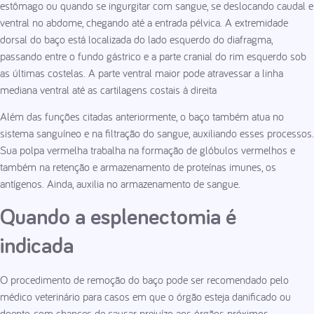
estômago ou quando se ingurgitar com sangue, se deslocando caudal e
ventral no abdome, chegando até a entrada pélvica. A extremidade
dorsal do baço está localizada do lado esquerdo do diafragma,
passando entre o fundo gástrico e a parte cranial do rim esquerdo sob
as últimas costelas. A parte ventral maior pode atravessar a linha
mediana ventral até as cartilagens costais à direita
Além das funções citadas anteriormente, o baço também atua no
sistema sanguíneo e na filtração do sangue, auxiliando esses processos.
Sua polpa vermelha trabalha na formação de glóbulos vermelhos e
também na retenção e armazenamento de proteínas imunes, os
antígenos. Ainda, auxilia no armazenamento de sangue.
Quando a esplenectomia é
indicada
O procedimento de remoção do baço pode ser recomendado pelo
médico veterinário para casos em que o órgão esteja danificado ou
doente, com chances de causar prejuízo aos órgãos próximos.