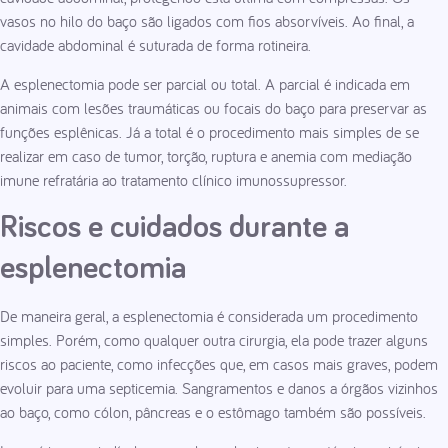
vasos no hilo do baço são ligados com fios absorvíveis. Ao final, a
cavidade abdominal é suturada de forma rotineira.
A esplenectomia pode ser parcial ou total. A parcial é indicada em
animais com lesões traumáticas ou focais do baço para preservar as
funções esplênicas. Já a total é o procedimento mais simples de se
realizar em caso de tumor, torção, ruptura e anemia com mediação
imune refratária ao tratamento clínico imunossupressor.
Riscos e cuidados durante a
esplenectomia
De maneira geral, a esplenectomia é considerada um procedimento
simples. Porém, como qualquer outra cirurgia, ela pode trazer alguns
riscos ao paciente, como infecções que, em casos mais graves, podem
evoluir para uma septicemia. Sangramentos e danos a órgãos vizinhos
ao baço, como cólon, pâncreas e o estômago também são possíveis.