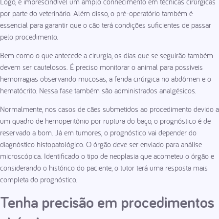
Logo, é imprescindível um amplo conhecimento em técnicas cirúrgicas
por parte do veterinário. Além disso, o pré-operatório também é
essencial para garantir que o cão terá condições suficientes de passar
pelo procedimento.
Bem como o que antecede a cirurgia, os dias que se seguirão também
devem ser cautelosos. É preciso monitorar o animal para possíveis
hemorragias observando mucosas, a ferida cirúrgica no abdômen e o
hematócrito. Nessa fase também são administrados analgésicos.
Normalmente, nos casos de cães submetidos ao procedimento devido a
um quadro de hemoperitônio por ruptura do baço, o prognóstico é de
reservado a bom. Já em tumores, o prognóstico vai depender do
diagnóstico histopatológico. O órgão deve ser enviado para análise
microscópica. Identificado o tipo de neoplasia que acometeu o órgão e
considerando o histórico do paciente, o tutor terá uma resposta mais
completa do prognóstico.
Tenha precisão em procedimentos