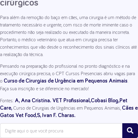
cirúrgicos
Para além da remoção do baço em cães, uma cirurgia é um método de
tratamento necessário e urgente, com risco de morte iminente caso o
procedimento não seja realizado ou executado da maneira incorreta.
Portanto, o médico veterinário que atua em cirurgia precisa ter
conhecimentos que vão desde o reconhecimento dos sinais clínicos até
a realização da técnica.
Pensando na preparação do profissional no pronto diagnóstico e na
execução cirúrgica precisa, o CPT Cursos Presenciais abriu vagas para
o
.
Curso de Cirurgias de Urgência em Pequenos Animais
Faça sua inscrição e se diferencie no mercado!
Fontes:
A, Ana Cristina.
VET Profissional,
Cobasi Blog,
Pet
Curso de Cirurgias de Urgências em Pequenos Animais,
Care,
Cães e
Gatos Vet Food,
S, Ivan F. Charas.