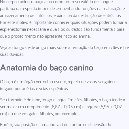
No corpo canino, o baço atua como um reservatório de sangue,
participa da resposta imune desempenhando funções na maturação e
armazenamento de linfócitos, e participa da destruição de eritrócitos.
Por este motivo é importante conhecer quais situações podem tornar a
esplenectomia necessária e quais os cuidados são fundamentais para
que o procedimento não apresente risco ao animal.
Veja ao longo deste artigo mais sobre a remoção do baço em cães e tire
suas dúvidas.
Anatomia do baço canino
O baço é um órgão vermelho escuro, repleto de vasos sanguíneos,
irrigado por artérias e veias esplênicas.
Seu formato é de tubo, longo e largo. Em cães filhotes, o baço tende a
ser maior em comprimento (6,87 ± 0,03 cm) e largura (5,95 ± 0,07
cm) do que em gatos filhotes, por exemplo.
Porém, sua posição e tamanho variam conforme distensão do