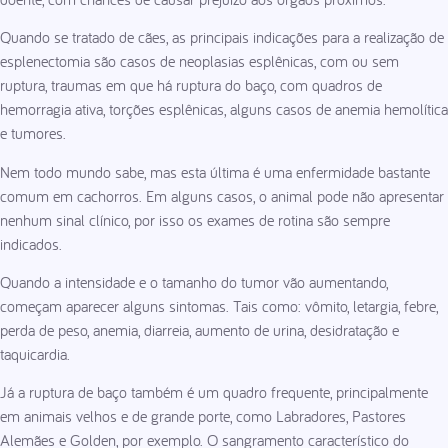
Quando se tratado de cães, as principais indicações para a realização de
esplenectomia são casos de neoplasias esplênicas, com ou sem
ruptura, traumas em que há ruptura do baço, com quadros de
hemorragia ativa, torções esplênicas, alguns casos de anemia hemolítica
e tumores.
Nem todo mundo sabe, mas esta última é uma enfermidade bastante
comum em cachorros. Em alguns casos, o animal pode não apresentar
nenhum sinal clínico, por isso os exames de rotina são sempre
indicados.
Quando a intensidade e o tamanho do tumor vão aumentando,
começam aparecer alguns sintomas. Tais como: vômito, letargia, febre,
perda de peso, anemia, diarreia, aumento de urina, desidratação e
taquicardia.
Já a ruptura de baço também é um quadro frequente, principalmente
em animais velhos e de grande porte, como Labradores, Pastores
Alemães e Golden, por exemplo. O sangramento característico do