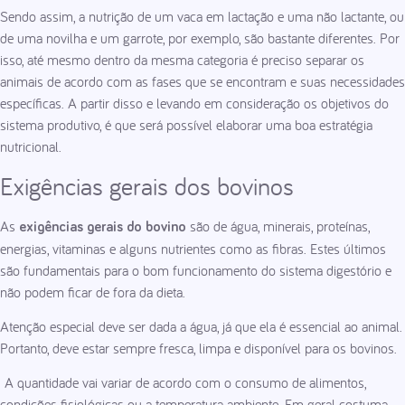
Sendo assim, a nutrição de um vaca em lactação e uma não lactante, ou
de uma novilha e um garrote, por exemplo, são bastante diferentes. Por
isso, até mesmo dentro da mesma categoria é preciso separar os
animais de acordo com as fases que se encontram e suas necessidades
específicas. A partir disso e levando em consideração os objetivos do
sistema produtivo, é que será possível elaborar uma boa estratégia
nutricional.
Exigências gerais dos bovinos
As
são de água, minerais, proteínas,
exigências gerais do bovino
energias, vitaminas e alguns nutrientes como as fibras. Estes últimos
são fundamentais para o bom funcionamento do sistema digestório e
não podem ficar de fora da dieta.
Atenção especial deve ser dada a água, já que ela é essencial ao animal.
Portanto, deve estar sempre fresca, limpa e disponível para os bovinos.
A quantidade vai variar de acordo com o consumo de alimentos,
condições fisiológicas ou a temperatura ambiente. Em geral costuma