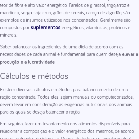
teor de fibra e alto valor energético. Farelos de girassol, trigo,arroz e
mandioca, sorgo, soja crua, grãos de cereais, caroço de algodão, são
exemplos de insumos utilizados nos concentrados. Geralmente são
compostos por
energéticos, vitamínicos, protéicos e
suplementos
minerais.
Saber balancear os ingredientes de uma dieta de acordo com as
necessidades de cada animal é fundamental para quem deseja
elevar a
.
produção e a lucratividade
Cálculos e métodos
Existem diversos cálculos e métodos para balanceamento de uma
ração concentrada. Todos eles, sejam manuais ou computadorizados,
devem levar em consideração as exigências nutricionais dos animais
para os quais se deseja balancear a ração.
Em seguida, fazer um levantamento dos alimentos disponíveis para
relacionar a composição e o valor energético dos mesmos, de acordo
com os nutrientes de interesse. Depois de todo esse levantamento, é