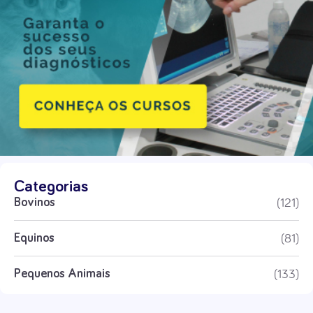
Categorias
(121)
Bovinos
(81)
Equinos
(133)
Pequenos Animais