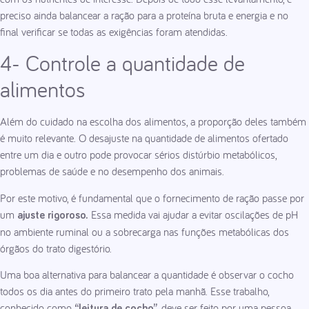
preciso ainda balancear a ração para a proteína bruta e energia e no
final verificar se todas as exigências foram atendidas.
4- Controle a quantidade de
alimentos
Além do cuidado na escolha dos alimentos, a proporção deles também
é muito relevante. O desajuste na quantidade de alimentos ofertado
entre um dia e outro pode provocar sérios distúrbio metabólicos,
problemas de saúde e no desempenho dos animais.
Por este motivo, é fundamental que o fornecimento de ração passe por
um
Essa medida vai ajudar a evitar oscilações de pH
ajuste rigoroso.
no ambiente ruminal ou a sobrecarga nas funções metabólicas dos
órgãos do trato digestório.
Uma boa alternativa para balancear a quantidade é observar o cocho
todos os dia antes do primeiro trato pela manhã. Esse trabalho,
conhecido como
, deve ser feito por uma pessoa
“leitura de cocho”