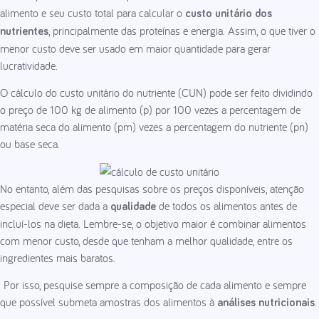
alimento e seu custo total para calcular o
custo unitário dos
, principalmente das proteínas e energia. Assim, o que tiver o
nutrientes
menor custo deve ser usado em maior quantidade para gerar
lucratividade.
O cálculo do custo unitário do nutriente (CUN) pode ser feito dividindo
o preço de 100 kg de alimento (p) por 100 vezes a percentagem de
matéria seca do alimento (pm) vezes a percentagem do nutriente (pn)
ou base seca.
No entanto, além das pesquisas sobre os preços disponíveis, atenção
especial deve ser dada a
de todos os alimentos antes de
qualidade
incluí-los na dieta. Lembre-se, o objetivo maior é combinar alimentos
com menor custo, desde que tenham a melhor qualidade, entre os
ingredientes mais baratos.
Por isso, pesquise sempre a composição de cada alimento e sempre
que possível submeta amostras dos alimentos à
.
análises nutricionais