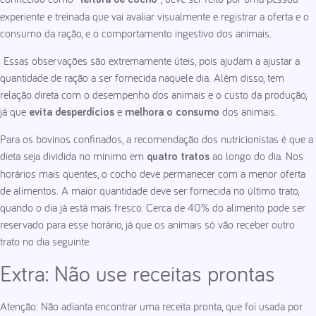
experiente e treinada que vai avaliar visualmente e registrar a oferta e o
consumo da ração, e o comportamento ingestivo dos animais.
Essas observações são extremamente úteis, pois ajudam a ajustar a
quantidade de ração a ser fornecida naquele dia. Além disso, tem
relação direta com o desempenho dos animais e o custo da produção,
já que
e
dos animais.
evita desperdícios
melhora o consumo
Para os bovinos confinados, a recomendação dos nutricionistas é que a
dieta seja dividida no mínimo em
ao longo do dia. Nos
quatro tratos
horários mais quentes, o cocho deve permanecer com a menor oferta
de alimentos. A maior quantidade deve ser fornecida no último trato,
quando o dia já está mais fresco. Cerca de 40% do alimento pode ser
reservado para esse horário, já que os animais só vão receber outro
trato no dia seguinte.
Extra: Não use receitas prontas
Atenção: Não adianta encontrar uma receita pronta, que foi usada por