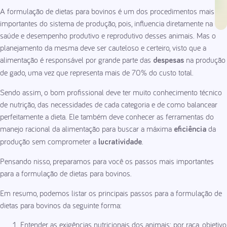
A formulação de dietas para bovinos é um dos procedimentos mais
importantes do sistema de produção, pois, influencia diretamente na
saúde e desempenho produtivo e reprodutivo desses animais. Mas o
planejamento da mesma deve ser cauteloso e certeiro, visto que a
alimentação é responsável por grande parte das
na produção
despesas
de gado, uma vez que representa mais de 70% do custo total.
Sendo assim, o bom profissional deve ter muito conhecimento técnico
de nutrição, das necessidades de cada categoria e de como balancear
perfeitamente a dieta. Ele também deve conhecer as ferramentas do
manejo racional da alimentação para buscar a máxima
da
eficiência
produção sem comprometer a
.
lucratividade
Pensando nisso, preparamos para você os passos mais importantes
para a formulação de dietas para bovinos.
Em resumo, podemos listar os principais passos para a formulação de
dietas para bovinos da seguinte forma:
Entender as exigências nutricionais dos animais: por raça, objetivo