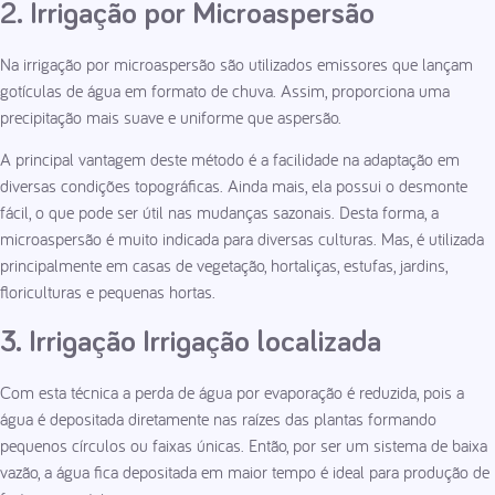
2. Irrigação por Microaspersão
Na irrigação por microaspersão são utilizados emissores que lançam
gotículas de água em formato de chuva. Assim, proporciona uma
precipitação mais suave e uniforme que aspersão.
A principal vantagem deste método é a facilidade na adaptação em
diversas condições topográficas. Ainda mais, ela possui o desmonte
fácil, o que pode ser útil nas mudanças sazonais. Desta forma, a
microaspersão é muito indicada para diversas culturas. Mas, é utilizada
principalmente em casas de vegetação, hortaliças, estufas, jardins,
floriculturas e pequenas hortas.
3. Irrigação Irrigação localizada
Com esta técnica a perda de água por evaporação é reduzida, pois a
água é depositada diretamente nas raízes das plantas formando
pequenos círculos ou faixas únicas. Então, por ser um sistema de baixa
vazão, a água fica depositada em maior tempo é ideal para produção de