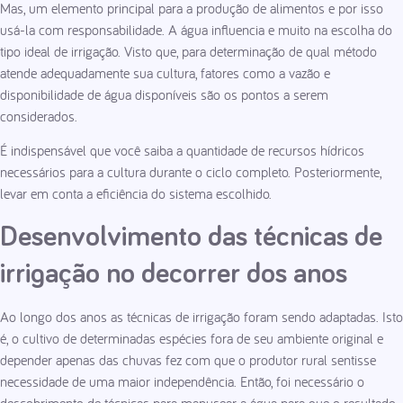
Mas, um elemento principal para a produção de alimentos e por isso
usá-la com responsabilidade. A água influencia e muito na escolha do
tipo ideal de irrigação. Visto que, para determinação de qual método
atende adequadamente sua cultura, fatores como a vazão e
disponibilidade de água disponíveis são os pontos a serem
considerados.
É indispensável que você saiba a quantidade de recursos hídricos
necessários para a cultura durante o ciclo completo. Posteriormente,
levar em conta a eficiência do sistema escolhido.
Desenvolvimento das técnicas de
irrigação no decorrer dos anos
Ao longo dos anos as técnicas de irrigação foram sendo adaptadas. Isto
é, o cultivo de determinadas espécies fora de seu ambiente original e
depender apenas das chuvas fez com que o produtor rural sentisse
necessidade de uma maior independência. Então, foi necessário o
descobrimento de técnicas para manusear a água para que o resultado