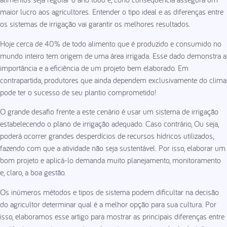
maior lucro aos agricultores. Entender o tipo ideal e as diferenças entre
os sistemas de irrigação vai garantir os melhores resultados.
Hoje cerca de 40% de todo alimento que é produzido e consumido no
mundo inteiro tem origem de uma área irrigada. Esse dado demonstra a
importância e a eficiência de um projeto bem elaborado. Em
contrapartida, produtores que ainda dependem exclusivamente do clima
pode ter o sucesso de seu plantio comprometido!
O grande desafio frente a este cenário é usar um sistema de irrigação
estabelecendo o plano de irrigação adequado. Caso contrário, Ou seja,
poderá ocorrer grandes desperdícios de recursos hídricos utilizados,
fazendo com que a atividade não seja sustentável. Por isso, elaborar um
bom projeto e aplicá-lo demanda muito planejamento, monitoramento
e, claro, a boa gestão.
Os inúmeros métodos e tipos de sistema podem dificultar na decisão
do agricultor determinar qual é a melhor opção para sua cultura. Por
isso, elaboramos esse artigo para mostrar as principais diferenças entre