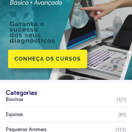
Categorias
(121)
Bovinos
(81)
Equinos
(133)
Pequenos Animais