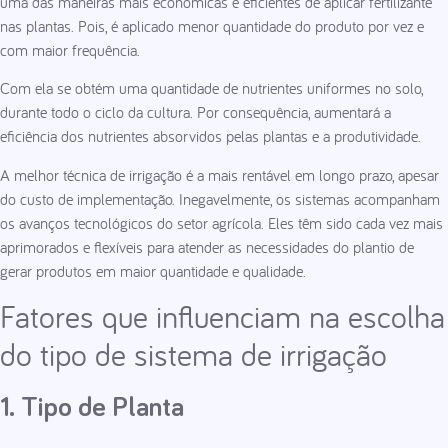
uma das maneiras mais econômicas e eficientes de aplicar fertilizante
nas plantas. Pois, é aplicado menor quantidade do produto por vez e
com maior frequência.
Com ela se obtém uma quantidade de nutrientes uniformes no solo,
durante todo o ciclo da cultura. Por consequência, aumentará a
eficiência dos nutrientes absorvidos pelas plantas e a produtividade.
A melhor técnica de irrigação é a mais rentável em longo prazo, apesar
do custo de implementação. Inegavelmente, os sistemas acompanham
os avanços tecnológicos do setor agrícola. Eles têm sido cada vez mais
aprimorados e flexíveis para atender as necessidades do plantio de
gerar produtos em maior quantidade e qualidade.
Fatores que influenciam na escolha
do tipo de sistema de irrigação
1. Tipo de Planta