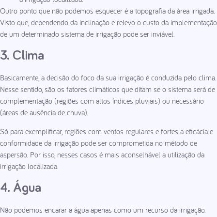
Outro ponto que não podemos esquecer é a topografia da área irrigada.
Visto que, dependendo da inclinação e relevo o custo da implementação
de um determinado sistema de irrigação pode ser inviável.
3. Clima
Basicamente, a decisão do foco da sua irrigação é conduzida pelo clima.
Nesse sentido, são os fatores climáticos que ditam se o sistema será de
complementação (regiões com altos índices pluviais) ou necessário
(áreas de ausência de chuva).
Só para exemplificar, regiões com ventos regulares e fortes a eficácia e
conformidade da irrigação pode ser comprometida no método de
aspersão. Por isso, nesses casos é mais aconselhável a utilização da
irrigação localizada.
4. Água
Não podemos encarar a água apenas como um recurso da irrigação.