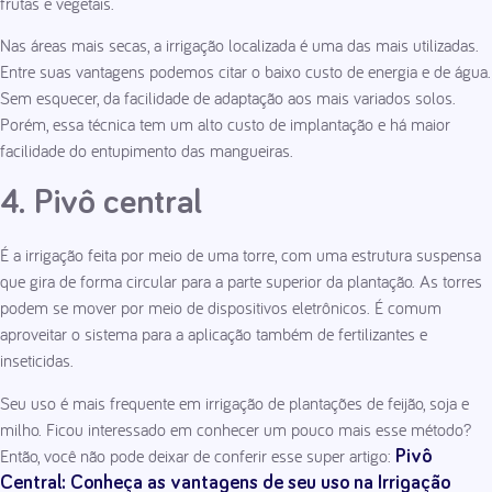
frutas e vegetais.
Nas áreas mais secas, a irrigação localizada é uma das mais utilizadas.
Entre suas vantagens podemos citar o baixo custo de energia e de água.
Sem esquecer, da facilidade de adaptação aos mais variados solos.
Porém, essa técnica tem um alto custo de implantação e há maior
facilidade do entupimento das mangueiras.
4. Pivô central
É a irrigação feita por meio de uma torre, com uma estrutura suspensa
que gira de forma circular para a parte superior da plantação. As torres
podem se mover por meio de dispositivos eletrônicos. É comum
aproveitar o sistema para a aplicação também de fertilizantes e
inseticidas.
Seu uso é mais frequente em irrigação de plantações de feijão, soja e
milho. Ficou interessado em conhecer um pouco mais esse método?
Então, você não pode deixar de conferir esse super artigo:
Pivô
Central: Conheça as vantagens de seu uso na Irrigação